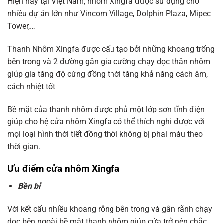
Hiện nay tại Việt Nam, nhôm Xingfa được sử dụng cho
nhiều dự án lớn như Vincom Village, Dolphin Plaza, Mipec
Tower,…
Thanh Nhôm Xingfa được cấu tạo bởi những khoang trống
bên trong và 2 đường gân gia cường chạy dọc thân nhôm
giúp gia tăng độ cứng đồng thời tăng khả năng cách âm,
cách nhiệt tốt
Bề mặt của thanh nhôm được phủ một lớp sơn tĩnh điện
giúp cho hệ cửa nhôm Xingfa có thể thích nghi được với
mọi loại hình thời tiết đồng thời không bị phai màu theo
thời gian.
Ưu điểm cửa nhôm Xingfa
Bền bỉ
Với kết cấu nhiều khoang rỗng bên trong và gân rãnh chạy
dọc bên ngoài bề mặt thanh nhôm giúp cửa trở nên chắc