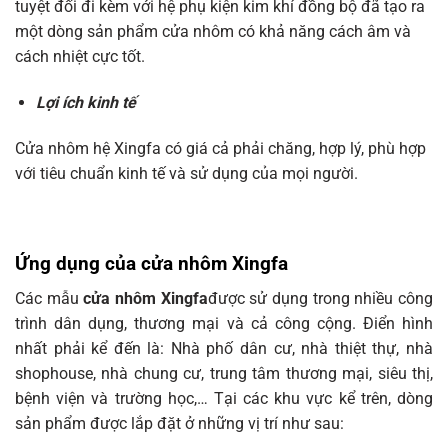
tuyệt đối đi kèm với hệ phụ kiện kim khí đồng bộ đã tạo ra
một dòng sản phẩm cửa nhôm có khả năng cách âm và
cách nhiệt cực tốt.
Lợi ích kinh tế
Cửa nhôm hệ Xingfa có giá cả phải chăng, hợp lý, phù hợp
với tiêu chuẩn kinh tế và sử dụng của mọi người.
Ứng dụng của cửa nhôm Xingfa
Các mẫu
cửa nhôm Xingfa
được sử dụng trong nhiều công
trình dân dụng, thương mại và cả công cộng. Điển hình
nhất phải kể đến là: Nhà phố dân cư, nhà thiệt thự, nhà
shophouse, nhà chung cư, trung tâm thương mại, siêu thị,
bệnh viện và trường học,… Tại các khu vực kể trên, dòng
sản phẩm được lắp đặt ở những vị trí như sau: