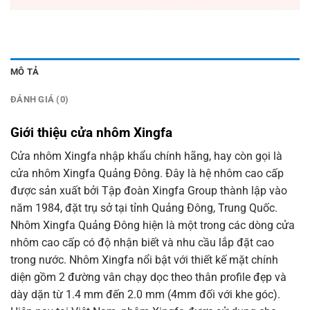
MÔ TẢ
ĐÁNH GIÁ (0)
Giới thiệu cửa nhôm Xingfa
Cửa nhôm Xingfa nhập khẩu chính hãng, hay còn gọi là
cửa nhôm Xingfa Quảng Đông. Đây là hệ nhôm cao cấp
được sản xuất bởi Tập đoàn Xingfa Group thành lập vào
năm 1984, đặt trụ sở tại tỉnh Quảng Đông, Trung Quốc.
Nhôm Xingfa Quảng Đông hiện là một trong các dòng cửa
nhôm cao cấp có độ nhận biết và nhu cầu lắp đặt cao
trong nước. Nhôm Xingfa nổi bật với thiết kế mặt chính
diện gồm 2 đường vân chạy dọc theo thân profile đẹp và
dày dặn từ 1.4 mm đến 2.0 mm (4mm đối với khe góc).