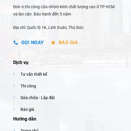
Đơn vị thi công cửa nhôm kính chất lượng cao ở TP HCM
và lân cận. Bảo hành đến 5 năm
Địa chỉ: Quốc lộ 1K, Linh Xuân, Thủ Đức
GỌI NGAY
BÁO GIÁ
Dịch vụ
Tư vấn thiết kế
Thi công
Sửa chữa - Lắp đặt
Báo giá
Hướng dẫn
Trang chủ