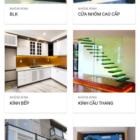
NHÔM KÍNH
NHÔM KÍNH
BLK
CỬA NHÔM CAO CẤP
NHÔM KÍNH
NHÔM KÍNH
KÍNH BẾP
KÍNH CẦU THANG