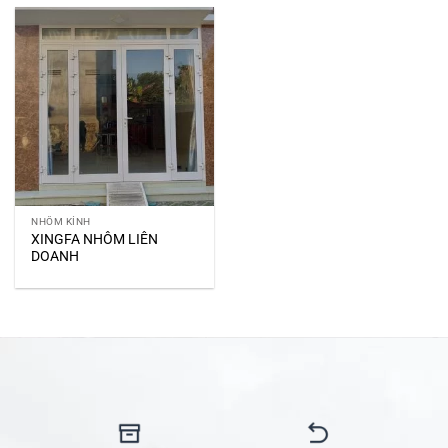
NHÔM KÍNH
XINGFA NHÔM LIÊN
DOANH