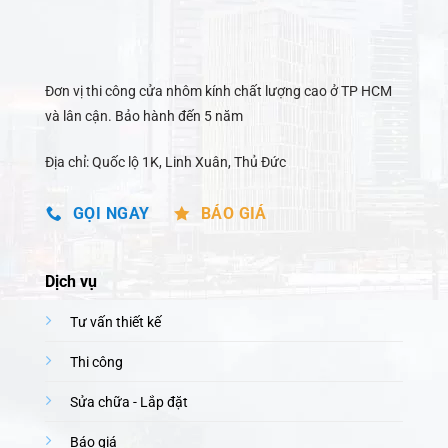
GỌI NGAY
BÁO GIÁ
Dịch vụ
Tư vấn thiết kế
Thi công
Sửa chữa - Lắp đặt
Báo giá
Hướng dẫn
Trang chủ
Giới thiệu
Blog
Liên hệ