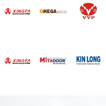
Giao hàng miễn phí
Bảo trì trọn đời
Lắp đặt tận tâm
Tiết kiệm