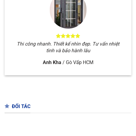
Anh Kha
/
Gò Vấp HCM
ĐỐI TÁC