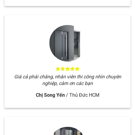
Giá cả phải chăng, nhân viên thi công nhìn chuyên
nghiệp, cảm ơn các bạn
Chị Song Yến
/
Thủ Đức HCM
Thi công nhanh. Thiết kế nhìn đẹp. Tư vấn nhiệt
tình và bảo hành lâu