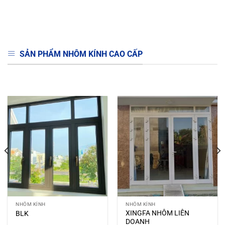
NHÔM KÍNH
NHÔM KÍNH
XINGFA NHÔM LIÊN
BLK
DOANH
SẢN PHẨM NHÔM NỔI BẬT KHÁC