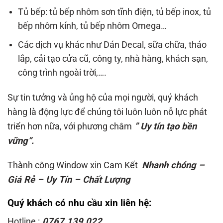
hàng là động lực để chúng tôi luôn luôn nỗ lực phát
triển hơn nữa, với phương châm
” Uy tín tạo bền
vững”.
Thành công Window xin Cam Kết
Nhanh chóng –
Giá Rẻ – Uy Tín – Chất Lượng
Quý khách có nhu cầu xin liên hệ:
Hotline :
0767.139.022
Email: lapdatsuachua0gmail.com
FB: https://www.facebook.com/thanhcongwindow/
Zalo : 0767139022