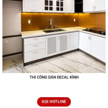
THI CÔNG DÁN DECAL KÍNH
GỌI HOTLINE
Giới thiệu