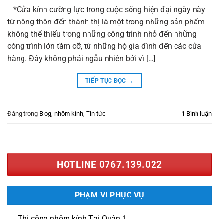
*Cửa kính cường lực trong cuộc sống hiện đại ngày này
từ nông thôn đến thành thị là một trong những sản phẩm
không thể thiếu trong những công trình nhỏ đến những
công trình lớn tầm cỡ, từ những hộ gia đình đến các cửa
hàng. Đây không phải ngẫu nhiên bởi vì […]
TIẾP TỤC ĐỌC
→
Đăng trong
Blog
,
nhôm kính
,
Tin tức
1
Bình luận
HOTLINE 0767.139.022
PHẠM VI PHỤC VỤ
Thi công nhôm kính Tại Quận 1