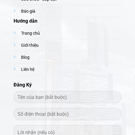
Báo giá
Hướng dẫn
Trang chủ
Giới thiệu
Blog
Liên hệ
Đăng Ký