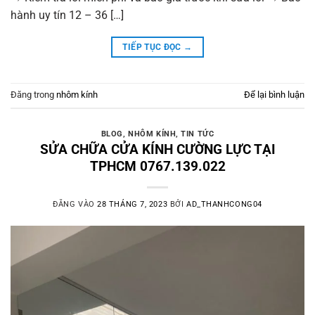
hành uy tín 12 – 36 […]
TIẾP TỤC ĐỌC
→
Đăng trong
nhôm kính
Để lại bình luận
BLOG
,
NHÔM KÍNH
,
TIN TỨC
SỬA CHỮA CỬA KÍNH CƯỜNG LỰC TẠI
TPHCM 0767.139.022
ĐĂNG VÀO
28 THÁNG 7, 2023
BỞI
AD_THANHCONG04