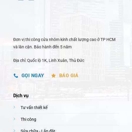
Đơn vị thi công cửa nhôm kính chất lượng cao ở TP HCM
và lân cận. Bảo hành đến 5 năm
Địa chỉ: Quốc lộ 1K, Linh Xuân, Thủ Đức
GỌI NGAY
BÁO GIÁ
Dịch vụ
Tư vấn thiết kế
Thi công
Sửa chữa - Lắp đặt