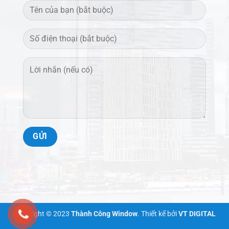
Copyright © 2023
Thành Công Window
. Thiết kế bởi
VT DIGITAL