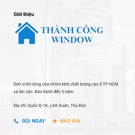
Giới thiệu
Đơn vị thi công cửa nhôm kính chất lượng cao ở TP HCM
và lân cận. Bảo hành đến 5 năm
Địa chỉ: Quốc lộ 1K, Linh Xuân, Thủ Đức
GỌI NGAY
BÁO GIÁ