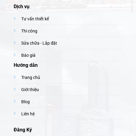
Dịch vụ
Tư vấn thiết kế
Thi công
Sửa chữa - Lắp đặt
Báo giá
Hướng dẫn
Trang chủ
Giới thiệu
Blog
Liên hệ
Đăng Ký