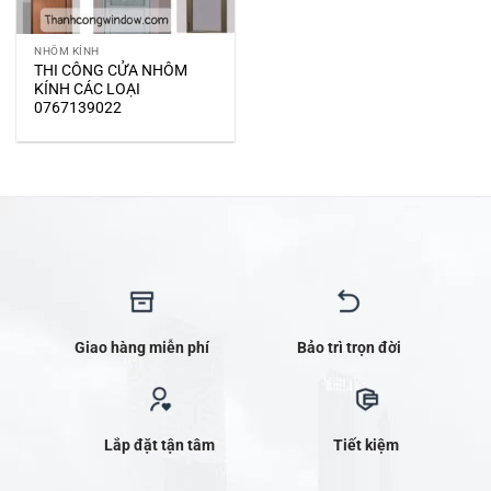
NHÔM KÍNH
THI CÔNG CỬA NHÔM
KÍNH CÁC LOẠI
0767139022
Giao hàng miễn phí
Bảo trì trọn đời
Lắp đặt tận tâm
Tiết kiệm