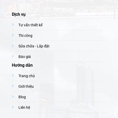
Dịch vụ
Tư vấn thiết kế
Thi công
Sửa chữa - Lắp đặt
Báo giá
Hướng dẫn
Trang chủ
Giới thiệu
Blog
Liên hệ