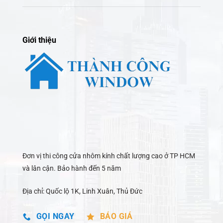
Giới thiệu
Đơn vị thi công cửa nhôm kính chất lượng cao ở TP HCM
và lân cận. Bảo hành đến 5 năm
Địa chỉ: Quốc lộ 1K, Linh Xuân, Thủ Đức
GỌI NGAY
BÁO GIÁ