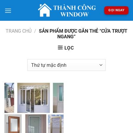
Bỏ
qua
GỌI NGAY
nội
dung
TRANG CHỦ
/
SẢN PHẨM ĐƯỢC GẮN THẺ “CỬA TRƯỢT
NGANG”
LỌC