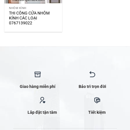
NHÔM KÍNH
THI CÔNG CỬA NHÔM
KÍNH CÁC LOẠI
0767139022
Giao hàng miễn phí
Bảo trì trọn đời
Lắp đặt tận tâm
Tiết kiệm