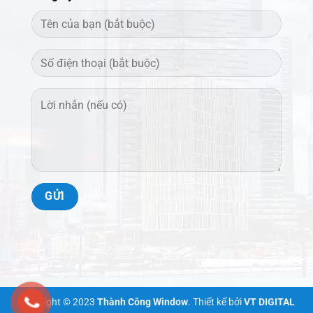
Copyright © 2023
Thành Công Window
. Thiết kế bởi
VT DIGITAL