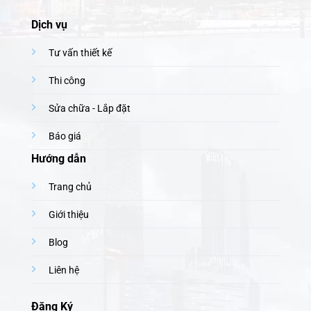
Dịch vụ
Tư vấn thiết kế
Thi công
Sửa chữa - Lắp đặt
Báo giá
Hướng dẫn
Trang chủ
Giới thiệu
Blog
Liên hệ
Đăng Ký