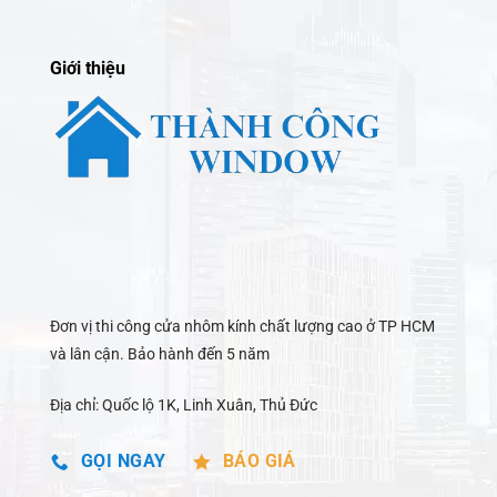
Giới thiệu
Đơn vị thi công cửa nhôm kính chất lượng cao ở TP HCM
và lân cận. Bảo hành đến 5 năm
Địa chỉ: Quốc lộ 1K, Linh Xuân, Thủ Đức
GỌI NGAY
BÁO GIÁ